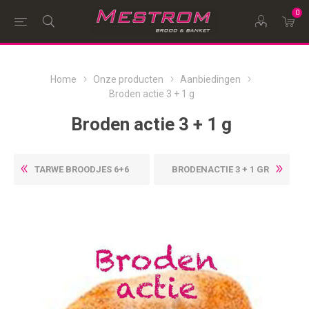
0
Home
Onze producten
Aanbiedingen
Broden actie 3 + 1 g
Broden actie 3 + 1 g
TARWE BROODJES 6+6
BRODENACTIE 3 + 1 GR