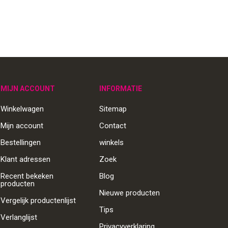
MIJN ACCOUNT
INFORMATIE
Winkelwagen
Sitemap
Mijn account
Contact
Bestellingen
winkels
Klant adressen
Zoek
Recent bekeken
Blog
producten
Nieuwe producten
Vergelijk productenlijst
Tips
Verlanglijst
Privacyverklaring