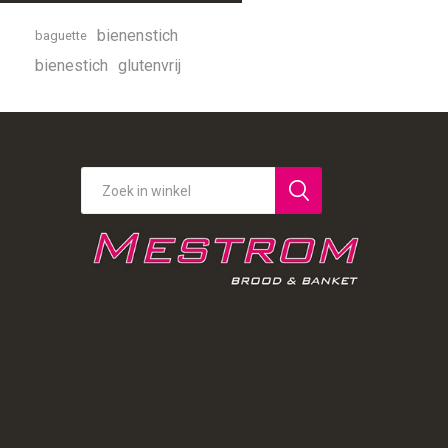
bienenstich
baguette
bienestich
glutenvrij