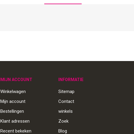
MIJN ACCOUNT
INFORMATIE
Winkelwagen
Sitemap
Mijn account
Contact
Bestellingen
winkels
Klant adressen
Zoek
Recent bekeken
Blog