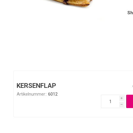
Sh
KERSENFLAP
Artikelnummer::
6012
i
h