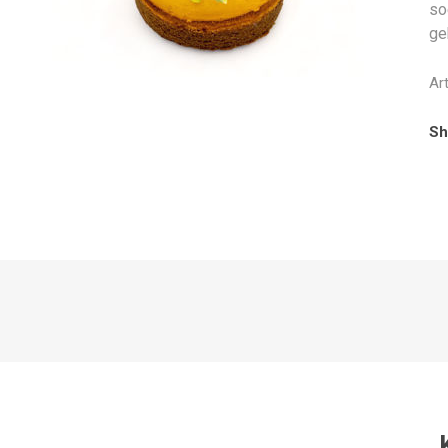
so
ge
Ar
Sh