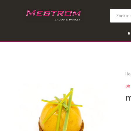
B
Ho
Dit
m