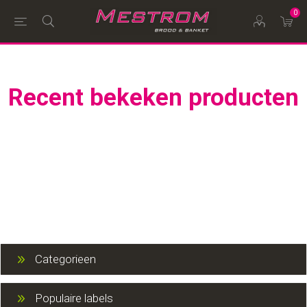
0
Recent bekeken producten
Categorieen
Populaire labels