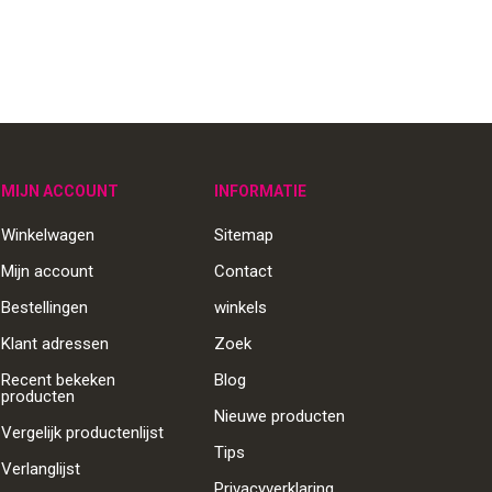
MIJN ACCOUNT
INFORMATIE
Winkelwagen
Sitemap
Mijn account
Contact
Bestellingen
winkels
Klant adressen
Zoek
Recent bekeken
Blog
producten
Nieuwe producten
Vergelijk productenlijst
Tips
Verlanglijst
Privacyverklaring