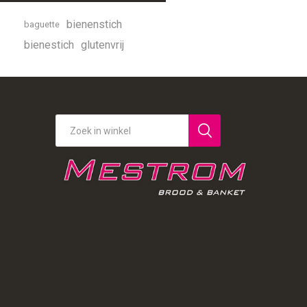
bienenstich
baguette
bienestich
glutenvrij