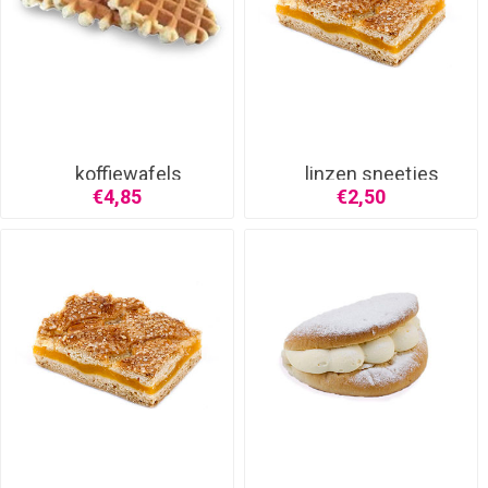
koffiewafels
linzen sneetjes
€4,85
€2,50