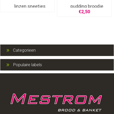
linzen sneetjes
pudding broodje
€2,50
Categorieen
Populaire labels