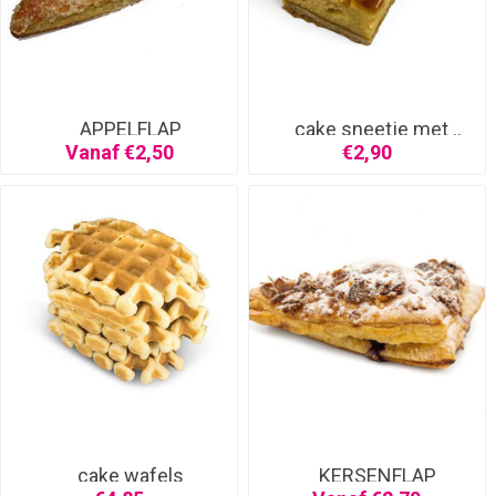
APPELFLAP
cake sneetje met ..
Vanaf €2,50
€2,90
cake wafels
KERSENFLAP