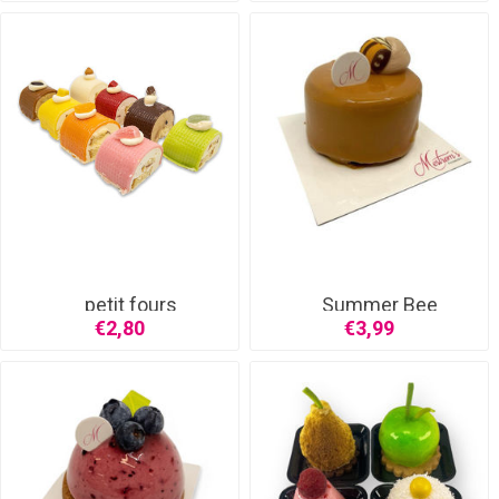
petit fours
Summer Bee
€2,80
€3,99