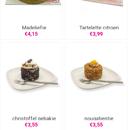
Madeliefje
Tartelette citroen
€4,15
€3,99
christoffel gebakje
nougatientje
€3,55
€3,55