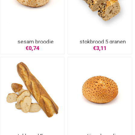
sesam broodje
stokbrood 5 granen
€0,74
€3,11