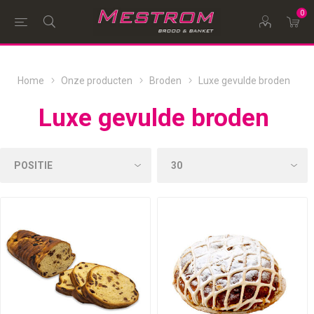
0
Home
Onze producten
Broden
Luxe gevulde broden
Luxe gevulde broden