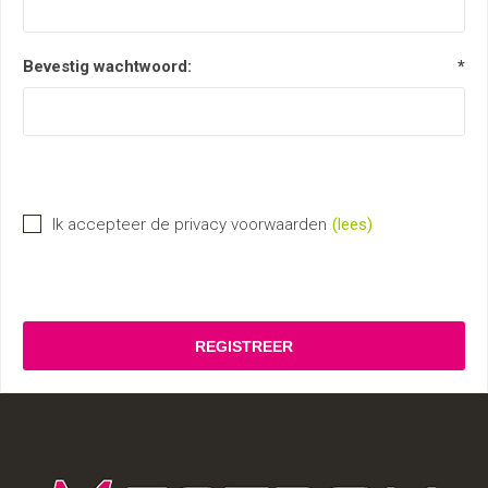
Bevestig wachtwoord:
*
Ik accepteer de privacy voorwaarden
(lees)