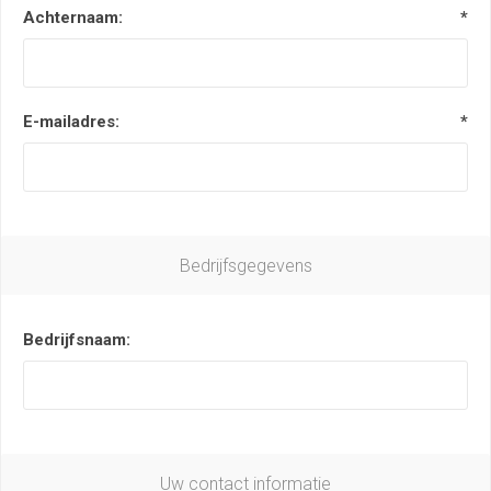
Achternaam:
*
E-mailadres:
*
Bedrijfsgegevens
Bedrijfsnaam:
Uw contact informatie